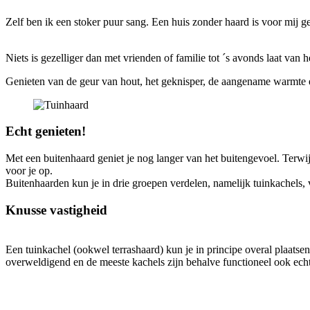
Zelf ben ik een stoker puur sang. Een huis zonder haard is voor mij g
Niets is gezelliger dan met vrienden of familie tot ´s avonds laat va
Genieten van de geur van hout, het geknisper, de aangename warmt
Echt genieten!
Met een buitenhaard geniet je nog langer van het buitengevoel. Terwij
voor je op.
Buitenhaarden kun je in drie groepen verdelen, namelijk tuinkachels
Knusse vastigheid
Een tuinkachel (ookwel terrashaard) kun je in principe overal plaatsen
overweldigend en de meeste kachels zijn behalve functioneel ook ech