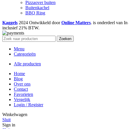
Pizzaover buiten
Buitenkachel
BBQ Ring
Kaggels
2024 Ontwikkeld door
Online Matters
. is onderdeel van 
inclusief 21% BTW.
Zoeken
Menu
Categorieën
Alle producten
Home
Blog
Over ons
Contact
Favorieten
Vergelijk
Login / Register
Winkelwagen
Sluit
Sign in