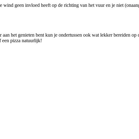
de wind geen invloed heeft op de richting van het vuur en je niet (onaa
 aan het genieten bent kun je ondertussen ook wat lekker bereiden op d
 een pizza natuurlijk!