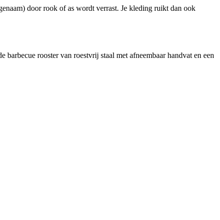
ngenaam) door rook of as wordt verrast. Je kleding ruikt dan ook
e barbecue rooster van roestvrij staal met afneembaar handvat en een