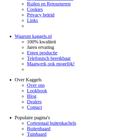
Ruilen en Retourneren
Cookies
Privacy beleid
Links
Waarom kaggels.nl
100% kwaliteit
Jaren ervaring
Eigen productie
Telefonisch bereikbaar
Maatwerk ook mogelijk!
Over Kaggels
Over ons
Lookbook
Blog
Dealers
Contact
Populaire pagina's
Cortenstaal buitenkachels
Buitenhaard
Tuinhaard