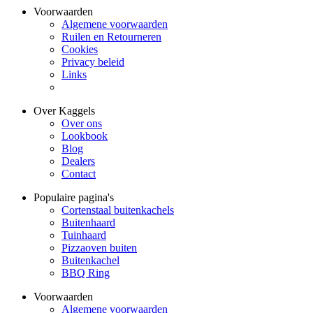
Voorwaarden
Algemene voorwaarden
Ruilen en Retourneren
Cookies
Privacy beleid
Links
Over Kaggels
Over ons
Lookbook
Blog
Dealers
Contact
Populaire pagina's
Cortenstaal buitenkachels
Buitenhaard
Tuinhaard
Pizzaoven buiten
Buitenkachel
BBQ Ring
Voorwaarden
Algemene voorwaarden