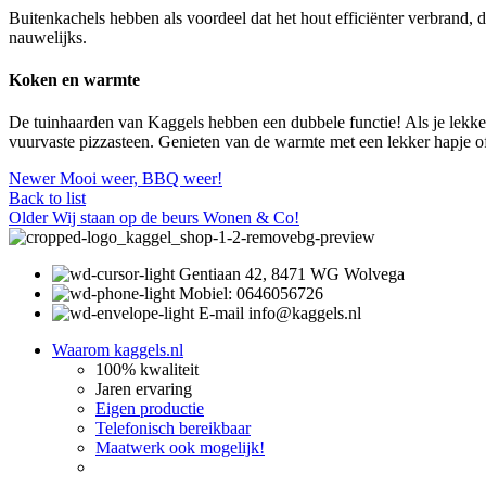
Buitenkachels hebben als voordeel dat het hout efficiënter verbrand, 
nauwelijks.
Koken en warmte
De tuinhaarden van Kaggels hebben een dubbele functie! Als je lekker
vuurvaste pizzasteen. Genieten van de warmte met een lekker hapje of
Newer
Mooi weer, BBQ weer!
Back to list
Older
Wij staan op de beurs Wonen & Co!
Gentiaan 42, 8471 WG Wolvega
Mobiel: 0646056726
E-mail info@kaggels.nl
Waarom kaggels.nl
100% kwaliteit
Jaren ervaring
Eigen productie
Telefonisch bereikbaar
Maatwerk ook mogelijk!