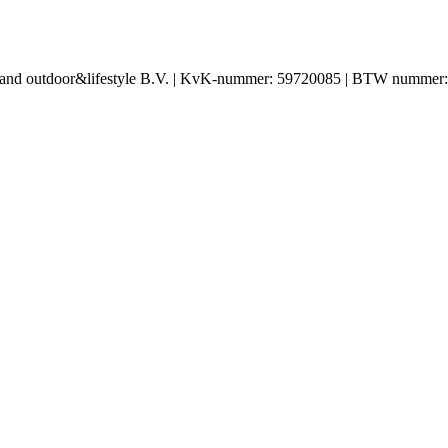
In and outdoor&lifestyle B.V. | KvK-nummer: 59720085 | BTW nummer: