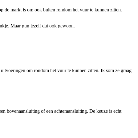
g op de markt is om ook buiten rondom het vuur te kunnen zitten.
rankje. Maar gun jezelf dat ook gewoon.
en uitvoeringen om rondom het vuur te kunnen zitten. Ik som ze graag
een bovenaansluiting of een achteraansluiting. De keuze is echt